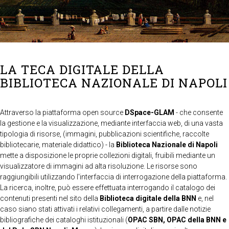
LA TECA DIGITALE DELLA
BIBLIOTECA NAZIONALE DI NAPOLI
Attraverso la piattaforma open source
DSpace-GLAM
- che consente
la gestione e la visualizzazione, mediante interfaccia web, di una vasta
tipologia di risorse, (immagini, pubblicazioni scientifiche, raccolte
bibliotecarie, materiale didattico) - la
Biblioteca Nazionale di Napoli
mette a disposizione le proprie collezioni digitali, fruibili mediante un
visualizzatore di immagini ad alta risoluzione. Le risorse sono
raggiungibili utilizzando l'interfaccia di interrogazione della piattaforma.
La ricerca, inoltre, può essere effettuata interrogando il catalogo dei
contenuti presenti nel sito della
Biblioteca digitale della BNN
e, nel
caso siano stati attivati i relativi collegamenti, a partire dalle notizie
bibliografiche dei cataloghi istituzionali (
OPAC SBN, OPAC della BNN e