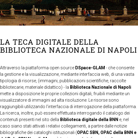
LA TECA DIGITALE DELLA
BIBLIOTECA NAZIONALE DI NAPOLI
Attraverso la piattaforma open source
DSpace-GLAM
- che consente
la gestione e la visualizzazione, mediante interfaccia web, di una vasta
tipologia di risorse, (immagini, pubblicazioni scientifiche, raccolte
bibliotecarie, materiale didattico) - la
Biblioteca Nazionale di Napoli
mette a disposizione le proprie collezioni digitali, fruibili mediante un
visualizzatore di immagini ad alta risoluzione. Le risorse sono
raggiungibili utilizzando l'interfaccia di interrogazione della piattaforma.
La ricerca, inoltre, può essere effettuata interrogando il catalogo dei
contenuti presenti nel sito della
Biblioteca digitale della BNN
e, nel
caso siano stati attivati i relativi collegamenti, a partire dalle notizie
bibliografiche dei cataloghi istituzionali (
OPAC SBN, OPAC della BNN e