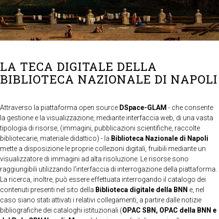
LA TECA DIGITALE DELLA
BIBLIOTECA NAZIONALE DI NAPOLI
Attraverso la piattaforma open source
DSpace-GLAM
- che consente
la gestione e la visualizzazione, mediante interfaccia web, di una vasta
tipologia di risorse, (immagini, pubblicazioni scientifiche, raccolte
bibliotecarie, materiale didattico) - la
Biblioteca Nazionale di Napoli
mette a disposizione le proprie collezioni digitali, fruibili mediante un
visualizzatore di immagini ad alta risoluzione. Le risorse sono
raggiungibili utilizzando l'interfaccia di interrogazione della piattaforma.
La ricerca, inoltre, può essere effettuata interrogando il catalogo dei
contenuti presenti nel sito della
Biblioteca digitale della BNN
e, nel
caso siano stati attivati i relativi collegamenti, a partire dalle notizie
bibliografiche dei cataloghi istituzionali (
OPAC SBN, OPAC della BNN e