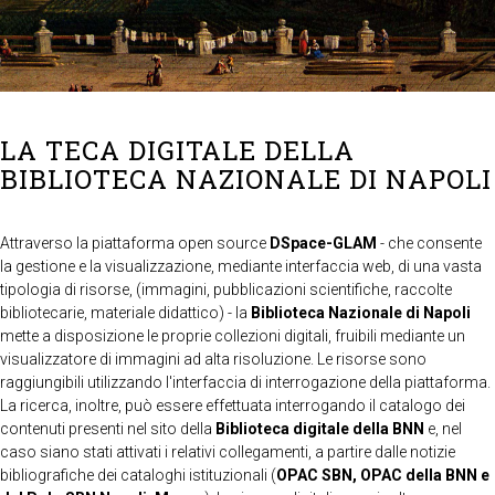
LA TECA DIGITALE DELLA
BIBLIOTECA NAZIONALE DI NAPOLI
Attraverso la piattaforma open source
DSpace-GLAM
- che consente
la gestione e la visualizzazione, mediante interfaccia web, di una vasta
tipologia di risorse, (immagini, pubblicazioni scientifiche, raccolte
bibliotecarie, materiale didattico) - la
Biblioteca Nazionale di Napoli
mette a disposizione le proprie collezioni digitali, fruibili mediante un
visualizzatore di immagini ad alta risoluzione. Le risorse sono
raggiungibili utilizzando l'interfaccia di interrogazione della piattaforma.
La ricerca, inoltre, può essere effettuata interrogando il catalogo dei
contenuti presenti nel sito della
Biblioteca digitale della BNN
e, nel
caso siano stati attivati i relativi collegamenti, a partire dalle notizie
bibliografiche dei cataloghi istituzionali (
OPAC SBN, OPAC della BNN e