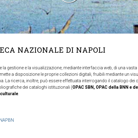
TECA NAZIONALE DI NAPOLI
 la gestione e la visualizzazione, mediante interfaccia web, di una vasta t
mette a disposizione le proprie collezioni digitali, fruibili mediante un vi
ma. La ricerca, inoltre, può essere effettuata interrogando il catalogo dei 
ibliografiche dei cataloghi istituzionali (
OPAC SBN, OPAC della BNN e de
 culturale
.
b=NAPBN