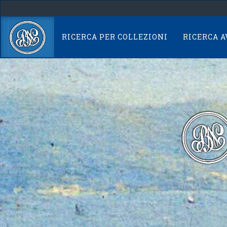
Skip
navigation
RICERCA PER COLLEZIONI
RICERCA 