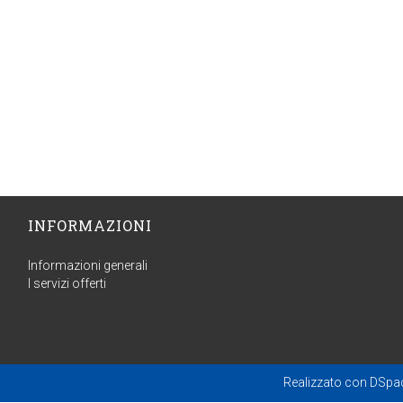
INFORMAZIONI
Informazioni generali
I servizi offerti
Realizzato con
DSpa