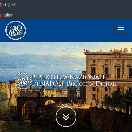
Skip
English
navigation
Italian