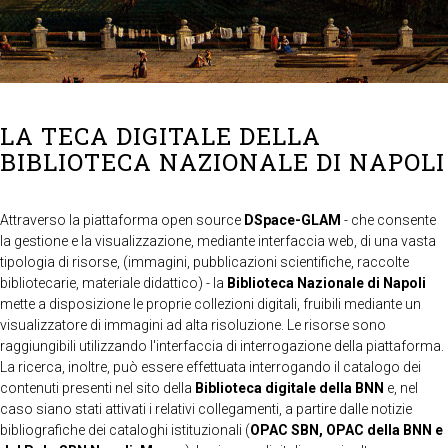
LA TECA DIGITALE DELLA
BIBLIOTECA NAZIONALE DI NAPOLI
Attraverso la piattaforma open source
DSpace-GLAM
- che consente
la gestione e la visualizzazione, mediante interfaccia web, di una vasta
tipologia di risorse, (immagini, pubblicazioni scientifiche, raccolte
bibliotecarie, materiale didattico) - la
Biblioteca Nazionale di Napoli
mette a disposizione le proprie collezioni digitali, fruibili mediante un
visualizzatore di immagini ad alta risoluzione. Le risorse sono
raggiungibili utilizzando l'interfaccia di interrogazione della piattaforma.
La ricerca, inoltre, può essere effettuata interrogando il catalogo dei
contenuti presenti nel sito della
Biblioteca digitale della BNN
e, nel
caso siano stati attivati i relativi collegamenti, a partire dalle notizie
bibliografiche dei cataloghi istituzionali (
OPAC SBN, OPAC della BNN e