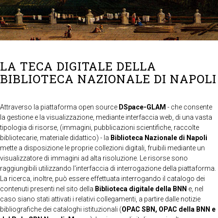
LA TECA DIGITALE DELLA
BIBLIOTECA NAZIONALE DI NAPOLI
Attraverso la piattaforma open source
DSpace-GLAM
- che consente
la gestione e la visualizzazione, mediante interfaccia web, di una vasta
tipologia di risorse, (immagini, pubblicazioni scientifiche, raccolte
bibliotecarie, materiale didattico) - la
Biblioteca Nazionale di Napoli
mette a disposizione le proprie collezioni digitali, fruibili mediante un
visualizzatore di immagini ad alta risoluzione. Le risorse sono
raggiungibili utilizzando l'interfaccia di interrogazione della piattaforma.
La ricerca, inoltre, può essere effettuata interrogando il catalogo dei
contenuti presenti nel sito della
Biblioteca digitale della BNN
e, nel
caso siano stati attivati i relativi collegamenti, a partire dalle notizie
bibliografiche dei cataloghi istituzionali (
OPAC SBN, OPAC della BNN e