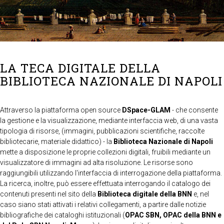
LA TECA DIGITALE DELLA
BIBLIOTECA NAZIONALE DI NAPOLI
Attraverso la piattaforma open source
DSpace-GLAM
- che consente
la gestione e la visualizzazione, mediante interfaccia web, di una vasta
tipologia di risorse, (immagini, pubblicazioni scientifiche, raccolte
bibliotecarie, materiale didattico) - la
Biblioteca Nazionale di Napoli
mette a disposizione le proprie collezioni digitali, fruibili mediante un
visualizzatore di immagini ad alta risoluzione. Le risorse sono
raggiungibili utilizzando l'interfaccia di interrogazione della piattaforma.
La ricerca, inoltre, può essere effettuata interrogando il catalogo dei
contenuti presenti nel sito della
Biblioteca digitale della BNN
e, nel
caso siano stati attivati i relativi collegamenti, a partire dalle notizie
bibliografiche dei cataloghi istituzionali (
OPAC SBN, OPAC della BNN e