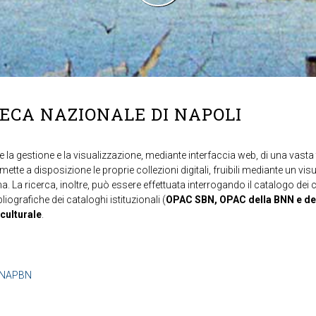
TECA NAZIONALE DI NAPOLI
 la gestione e la visualizzazione, mediante interfaccia web, di una vasta t
mette a disposizione le proprie collezioni digitali, fruibili mediante un vi
ma. La ricerca, inoltre, può essere effettuata interrogando il catalogo dei 
ibliografiche dei cataloghi istituzionali (
OPAC SBN, OPAC della BNN e de
 culturale
.
b=NAPBN