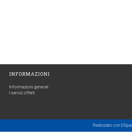
INFORMAZIONI
Informazioni generali
I servizi offerti
Realizzato con
DSpa