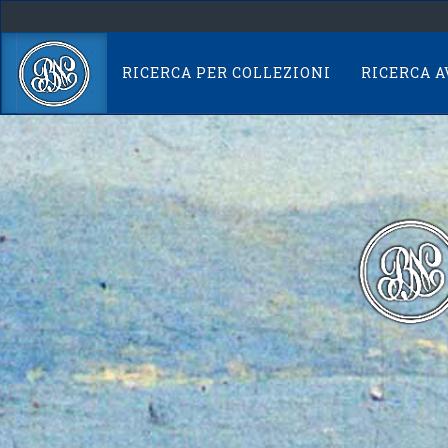
Skip
navigation
RICERCA PER COLLEZIONI
RICERCA 