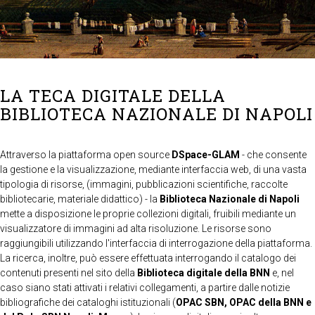
LA TECA DIGITALE DELLA
BIBLIOTECA NAZIONALE DI NAPOLI
Attraverso la piattaforma open source
DSpace-GLAM
- che consente
la gestione e la visualizzazione, mediante interfaccia web, di una vasta
tipologia di risorse, (immagini, pubblicazioni scientifiche, raccolte
bibliotecarie, materiale didattico) - la
Biblioteca Nazionale di Napoli
mette a disposizione le proprie collezioni digitali, fruibili mediante un
visualizzatore di immagini ad alta risoluzione. Le risorse sono
raggiungibili utilizzando l'interfaccia di interrogazione della piattaforma.
La ricerca, inoltre, può essere effettuata interrogando il catalogo dei
contenuti presenti nel sito della
Biblioteca digitale della BNN
e, nel
caso siano stati attivati i relativi collegamenti, a partire dalle notizie
bibliografiche dei cataloghi istituzionali (
OPAC SBN, OPAC della BNN e