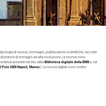
ipologia di risorse, (immagini, pubblicazioni scientifiche, raccolte
sualizzatore di immagini ad alta risoluzione. Le risorse sono
contenuti presenti nel sito della
Biblioteca digitale della BNN
e, nel
l Polo SBN Napoli, Manus
). Le risorse digitali sono inoltre