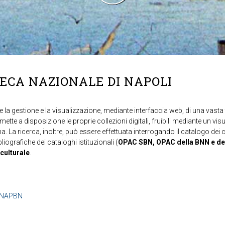
TECA NAZIONALE DI NAPOLI
 la gestione e la visualizzazione, mediante interfaccia web, di una vasta t
mette a disposizione le proprie collezioni digitali, fruibili mediante un vi
ma. La ricerca, inoltre, può essere effettuata interrogando il catalogo dei 
ibliografiche dei cataloghi istituzionali (
OPAC SBN, OPAC della BNN e de
 culturale
.
b=NAPBN