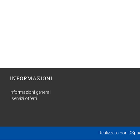
INFORMAZIONI
Informazioni generali
I servizi offerti
Realizzato con
DSpa