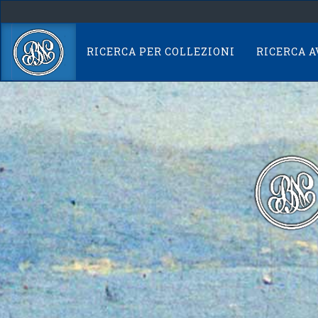
Skip
navigation
RICERCA PER COLLEZIONI
RICERCA 