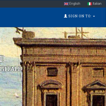
English
Italian
SIGN ON TO: