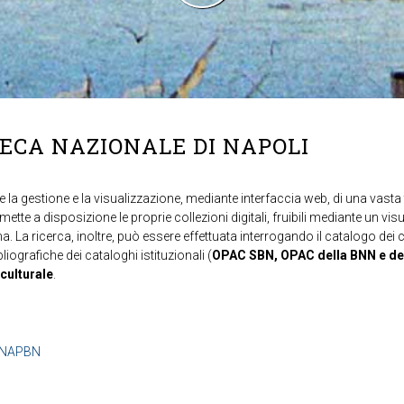
TECA NAZIONALE DI NAPOLI
 la gestione e la visualizzazione, mediante interfaccia web, di una vasta t
mette a disposizione le proprie collezioni digitali, fruibili mediante un vi
ma. La ricerca, inoltre, può essere effettuata interrogando il catalogo dei 
ibliografiche dei cataloghi istituzionali (
OPAC SBN, OPAC della BNN e de
 culturale
.
b=NAPBN