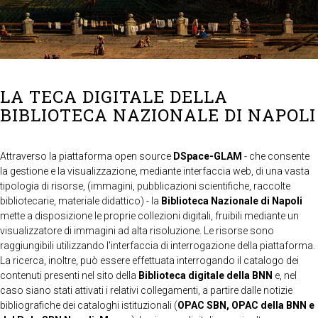
LA TECA DIGITALE DELLA
BIBLIOTECA NAZIONALE DI NAPOLI
Attraverso la piattaforma open source
DSpace-GLAM
- che consente
la gestione e la visualizzazione, mediante interfaccia web, di una vasta
tipologia di risorse, (immagini, pubblicazioni scientifiche, raccolte
bibliotecarie, materiale didattico) - la
Biblioteca Nazionale di Napoli
mette a disposizione le proprie collezioni digitali, fruibili mediante un
visualizzatore di immagini ad alta risoluzione. Le risorse sono
raggiungibili utilizzando l'interfaccia di interrogazione della piattaforma.
La ricerca, inoltre, può essere effettuata interrogando il catalogo dei
contenuti presenti nel sito della
Biblioteca digitale della BNN
e, nel
caso siano stati attivati i relativi collegamenti, a partire dalle notizie
bibliografiche dei cataloghi istituzionali (
OPAC SBN, OPAC della BNN e