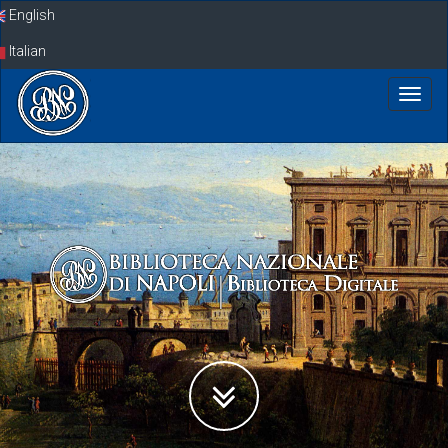
Skip
English
navigation
Italian