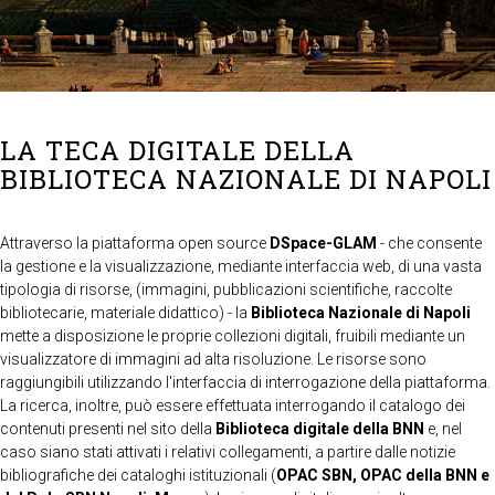
LA TECA DIGITALE DELLA
BIBLIOTECA NAZIONALE DI NAPOLI
Attraverso la piattaforma open source
DSpace-GLAM
- che consente
la gestione e la visualizzazione, mediante interfaccia web, di una vasta
tipologia di risorse, (immagini, pubblicazioni scientifiche, raccolte
bibliotecarie, materiale didattico) - la
Biblioteca Nazionale di Napoli
mette a disposizione le proprie collezioni digitali, fruibili mediante un
visualizzatore di immagini ad alta risoluzione. Le risorse sono
raggiungibili utilizzando l'interfaccia di interrogazione della piattaforma.
La ricerca, inoltre, può essere effettuata interrogando il catalogo dei
contenuti presenti nel sito della
Biblioteca digitale della BNN
e, nel
caso siano stati attivati i relativi collegamenti, a partire dalle notizie
bibliografiche dei cataloghi istituzionali (
OPAC SBN, OPAC della BNN e