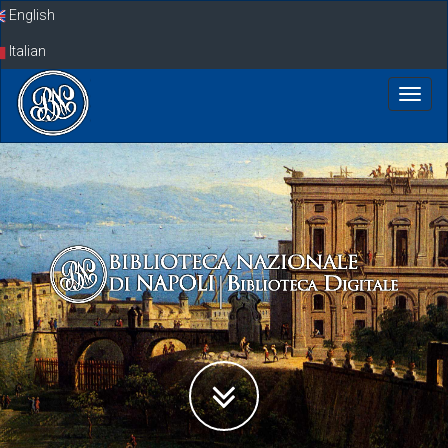
Skip
English
navigation
Italian