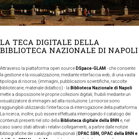
LA TECA DIGITALE DELLA
BIBLIOTECA NAZIONALE DI NAPOLI
Attraverso la piattaforma open source
DSpace-GLAM
- che consente
la gestione e la visualizzazione, mediante interfaccia web, di una vasta
tipologia di risorse, (immagini, pubblicazioni scientifiche, raccolte
bibliotecarie, materiale didattico) - la
Biblioteca Nazionale di Napoli
mette a disposizione le proprie collezioni digitali, fruibili mediante un
visualizzatore di immagini ad alta risoluzione. Le risorse sono
raggiungibili utilizzando l'interfaccia di interrogazione della piattaforma.
La ricerca, inoltre, può essere effettuata interrogando il catalogo dei
contenuti presenti nel sito della
Biblioteca digitale della BNN
e, nel
caso siano stati attivati i relativi collegamenti, a partire dalle notizie
bibliografiche dei cataloghi istituzionali (
OPAC SBN, OPAC della BNN e