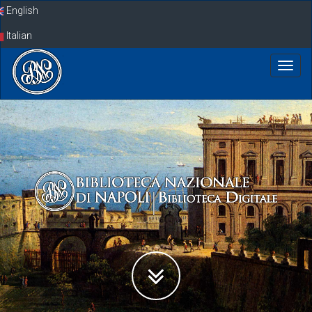
Skip
English
navigation
Italian