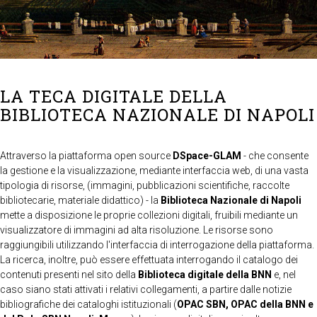
LA TECA DIGITALE DELLA
BIBLIOTECA NAZIONALE DI NAPOLI
Attraverso la piattaforma open source
DSpace-GLAM
- che consente
la gestione e la visualizzazione, mediante interfaccia web, di una vasta
tipologia di risorse, (immagini, pubblicazioni scientifiche, raccolte
bibliotecarie, materiale didattico) - la
Biblioteca Nazionale di Napoli
mette a disposizione le proprie collezioni digitali, fruibili mediante un
visualizzatore di immagini ad alta risoluzione. Le risorse sono
raggiungibili utilizzando l'interfaccia di interrogazione della piattaforma.
La ricerca, inoltre, può essere effettuata interrogando il catalogo dei
contenuti presenti nel sito della
Biblioteca digitale della BNN
e, nel
caso siano stati attivati i relativi collegamenti, a partire dalle notizie
bibliografiche dei cataloghi istituzionali (
OPAC SBN, OPAC della BNN e