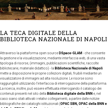
LA TECA DIGITALE DELLA
BIBLIOTECA NAZIONALE DI NAPOLI
Attraverso la piattaforma open source
DSpace-GLAM
- che consente
la gestione e la visualizzazione, mediante interfaccia web, di una vasta
tipologia di risorse, (immagini, pubblicazioni scientifiche, raccolte
bibliotecarie, materiale didattico) - la
Biblioteca Nazionale di Napoli
mette a disposizione le proprie collezioni digitali, fruibili mediante un
visualizzatore di immagini ad alta risoluzione. Le risorse sono
raggiungibili utilizzando l'interfaccia di interrogazione della piattaforma.
La ricerca, inoltre, può essere effettuata interrogando il catalogo dei
contenuti presenti nel sito della
Biblioteca digitale della BNN
e, nel
caso siano stati attivati i relativi collegamenti, a partire dalle notizie
bibliografiche dei cataloghi istituzionali (
OPAC SBN, OPAC della BNN e