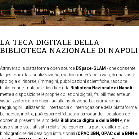
LA TECA DIGITALE DELLA
BIBLIOTECA NAZIONALE DI NAPOLI
Attraverso la piattaforma open source
DSpace-GLAM
- che consente
la gestione e la visualizzazione, mediante interfaccia web, di una vasta
tipologia di risorse, (immagini, pubblicazioni scientifiche, raccolte
bibliotecarie, materiale didattico) - la
Biblioteca Nazionale di Napoli
mette a disposizione le proprie collezioni digitali, fruibili mediante un
visualizzatore di immagini ad alta risoluzione. Le risorse sono
raggiungibili utilizzando l'interfaccia di interrogazione della piattaforma.
La ricerca, inoltre, può essere effettuata interrogando il catalogo dei
contenuti presenti nel sito della
Biblioteca digitale della BNN
e, nel
caso siano stati attivati i relativi collegamenti, a partire dalle notizie
bibliografiche dei cataloghi istituzionali (
OPAC SBN, OPAC della BNN e