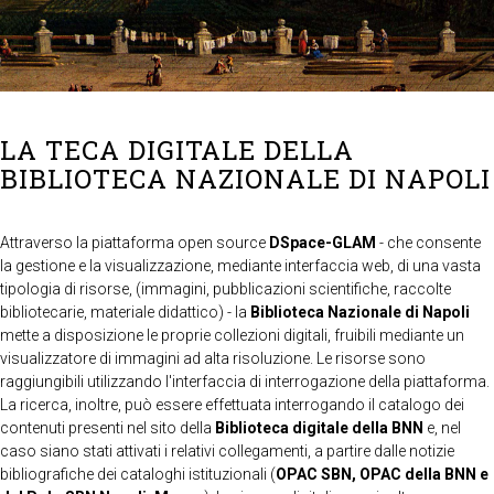
LA TECA DIGITALE DELLA
BIBLIOTECA NAZIONALE DI NAPOLI
Attraverso la piattaforma open source
DSpace-GLAM
- che consente
la gestione e la visualizzazione, mediante interfaccia web, di una vasta
tipologia di risorse, (immagini, pubblicazioni scientifiche, raccolte
bibliotecarie, materiale didattico) - la
Biblioteca Nazionale di Napoli
mette a disposizione le proprie collezioni digitali, fruibili mediante un
visualizzatore di immagini ad alta risoluzione. Le risorse sono
raggiungibili utilizzando l'interfaccia di interrogazione della piattaforma.
La ricerca, inoltre, può essere effettuata interrogando il catalogo dei
contenuti presenti nel sito della
Biblioteca digitale della BNN
e, nel
caso siano stati attivati i relativi collegamenti, a partire dalle notizie
bibliografiche dei cataloghi istituzionali (
OPAC SBN, OPAC della BNN e