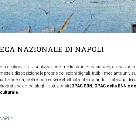
TECA NAZIONALE DI NAPOLI
 la gestione e la visualizzazione, mediante interfaccia web, di una vasta t
mette a disposizione le proprie collezioni digitali, fruibili mediante un vi
ma. La ricerca, inoltre, può essere effettuata interrogando il catalogo dei 
ibliografiche dei cataloghi istituzionali (
OPAC SBN, OPAC della BNN e de
 culturale
.
b=NAPBN