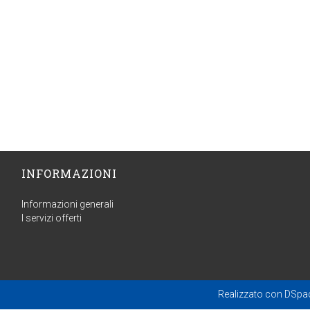
INFORMAZIONI
Informazioni generali
I servizi offerti
Realizzato con
DSpa