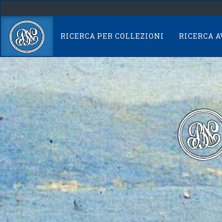
Skip
navigation
RICERCA PER COLLEZIONI
RICERCA 