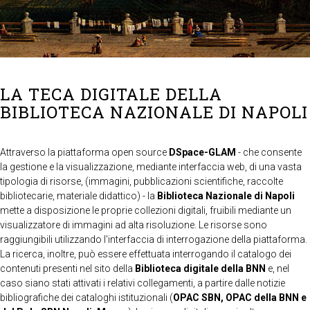
LA TECA DIGITALE DELLA
BIBLIOTECA NAZIONALE DI NAPOLI
Attraverso la piattaforma open source
DSpace-GLAM
- che consente
la gestione e la visualizzazione, mediante interfaccia web, di una vasta
tipologia di risorse, (immagini, pubblicazioni scientifiche, raccolte
bibliotecarie, materiale didattico) - la
Biblioteca Nazionale di Napoli
mette a disposizione le proprie collezioni digitali, fruibili mediante un
visualizzatore di immagini ad alta risoluzione. Le risorse sono
raggiungibili utilizzando l'interfaccia di interrogazione della piattaforma.
La ricerca, inoltre, può essere effettuata interrogando il catalogo dei
contenuti presenti nel sito della
Biblioteca digitale della BNN
e, nel
caso siano stati attivati i relativi collegamenti, a partire dalle notizie
bibliografiche dei cataloghi istituzionali (
OPAC SBN, OPAC della BNN e