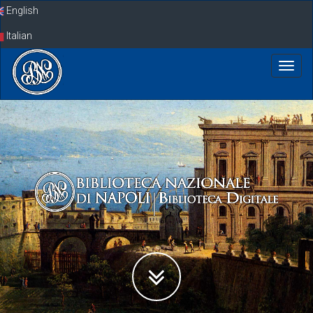
Skip
English
navigation
Italian