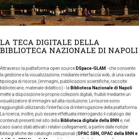
LA TECA DIGITALE DELLA
BIBLIOTECA NAZIONALE DI NAPOLI
Attraverso la piattaforma open source
DSpace-GLAM
- che consente
la gestione e la visualizzazione, mediante interfaccia web, di una vasta
tipologia di risorse, (immagini, pubblicazioni scientifiche, raccolte
bibliotecarie, materiale didattico) - la
Biblioteca Nazionale di Napoli
mette a disposizione le proprie collezioni digitali, fruibili mediante un
visualizzatore di immagini ad alta risoluzione. Le risorse sono
raggiungibili utilizzando l'interfaccia di interrogazione della piattaforma.
La ricerca, inoltre, può essere effettuata interrogando il catalogo dei
contenuti presenti nel sito della
Biblioteca digitale della BNN
e, nel
caso siano stati attivati i relativi collegamenti, a partire dalle notizie
bibliografiche dei cataloghi istituzionali (
OPAC SBN, OPAC della BNN e