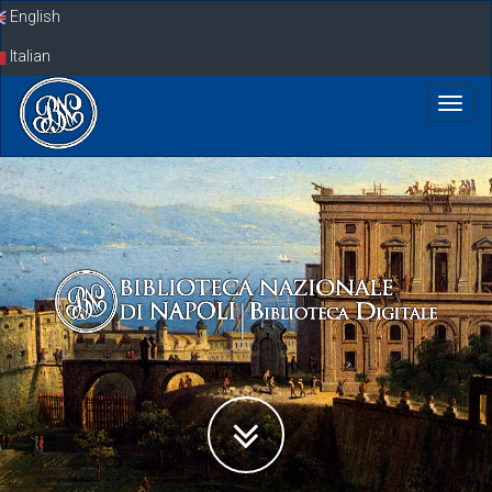
Skip
English
navigation
Italian