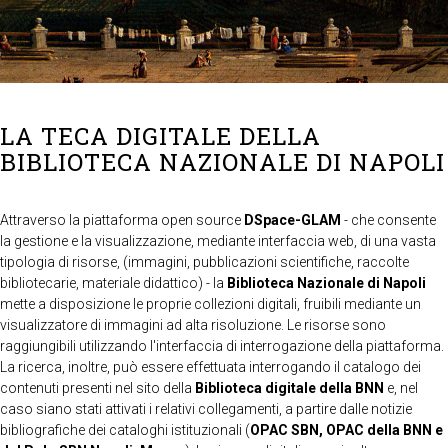
LA TECA DIGITALE DELLA
BIBLIOTECA NAZIONALE DI NAPOLI
Attraverso la piattaforma open source
DSpace-GLAM
- che consente
la gestione e la visualizzazione, mediante interfaccia web, di una vasta
tipologia di risorse, (immagini, pubblicazioni scientifiche, raccolte
bibliotecarie, materiale didattico) - la
Biblioteca Nazionale di Napoli
mette a disposizione le proprie collezioni digitali, fruibili mediante un
visualizzatore di immagini ad alta risoluzione. Le risorse sono
raggiungibili utilizzando l'interfaccia di interrogazione della piattaforma.
La ricerca, inoltre, può essere effettuata interrogando il catalogo dei
contenuti presenti nel sito della
Biblioteca digitale della BNN
e, nel
caso siano stati attivati i relativi collegamenti, a partire dalle notizie
bibliografiche dei cataloghi istituzionali (
OPAC SBN, OPAC della BNN e