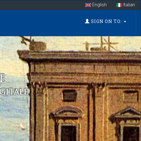
English
Italian
SIGN ON TO: