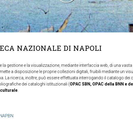
TECA NAZIONALE DI NAPOLI
 la gestione e la visualizzazione, mediante interfaccia web, di una vasta t
mette a disposizione le proprie collezioni digitali, fruibili mediante un vi
ma. La ricerca, inoltre, può essere effettuata interrogando il catalogo dei 
ibliografiche dei cataloghi istituzionali (
OPAC SBN, OPAC della BNN e de
 culturale
.
b=NAPBN