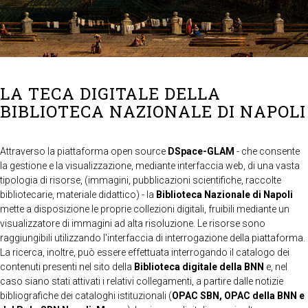
LA TECA DIGITALE DELLA
BIBLIOTECA NAZIONALE DI NAPOLI
Attraverso la piattaforma open source
DSpace-GLAM
- che consente
la gestione e la visualizzazione, mediante interfaccia web, di una vasta
tipologia di risorse, (immagini, pubblicazioni scientifiche, raccolte
bibliotecarie, materiale didattico) - la
Biblioteca Nazionale di Napoli
mette a disposizione le proprie collezioni digitali, fruibili mediante un
visualizzatore di immagini ad alta risoluzione. Le risorse sono
raggiungibili utilizzando l'interfaccia di interrogazione della piattaforma.
La ricerca, inoltre, può essere effettuata interrogando il catalogo dei
contenuti presenti nel sito della
Biblioteca digitale della BNN
e, nel
caso siano stati attivati i relativi collegamenti, a partire dalle notizie
bibliografiche dei cataloghi istituzionali (
OPAC SBN, OPAC della BNN e