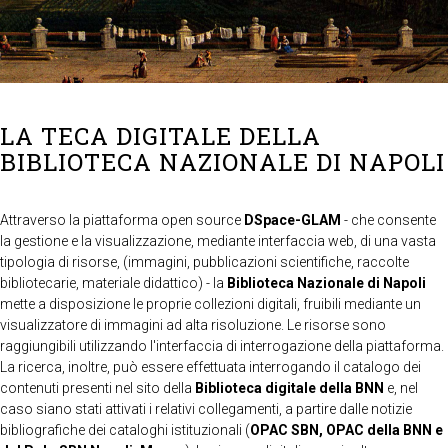
LA TECA DIGITALE DELLA
BIBLIOTECA NAZIONALE DI NAPOLI
Attraverso la piattaforma open source
DSpace-GLAM
- che consente
la gestione e la visualizzazione, mediante interfaccia web, di una vasta
tipologia di risorse, (immagini, pubblicazioni scientifiche, raccolte
bibliotecarie, materiale didattico) - la
Biblioteca Nazionale di Napoli
mette a disposizione le proprie collezioni digitali, fruibili mediante un
visualizzatore di immagini ad alta risoluzione. Le risorse sono
raggiungibili utilizzando l'interfaccia di interrogazione della piattaforma.
La ricerca, inoltre, può essere effettuata interrogando il catalogo dei
contenuti presenti nel sito della
Biblioteca digitale della BNN
e, nel
caso siano stati attivati i relativi collegamenti, a partire dalle notizie
bibliografiche dei cataloghi istituzionali (
OPAC SBN, OPAC della BNN e