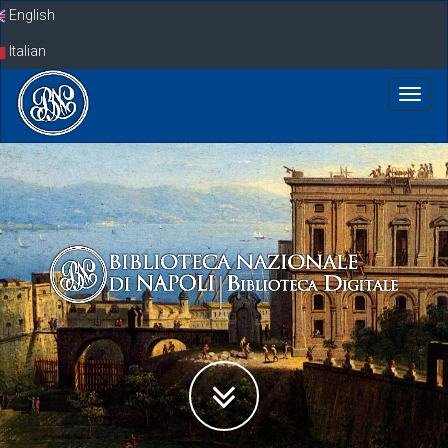
Skip
English
navigation
Italian