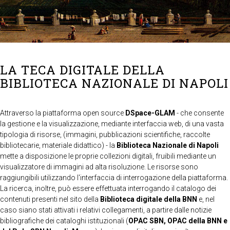
LA TECA DIGITALE DELLA
BIBLIOTECA NAZIONALE DI NAPOLI
Attraverso la piattaforma open source
DSpace-GLAM
- che consente
la gestione e la visualizzazione, mediante interfaccia web, di una vasta
tipologia di risorse, (immagini, pubblicazioni scientifiche, raccolte
bibliotecarie, materiale didattico) - la
Biblioteca Nazionale di Napoli
mette a disposizione le proprie collezioni digitali, fruibili mediante un
visualizzatore di immagini ad alta risoluzione. Le risorse sono
raggiungibili utilizzando l'interfaccia di interrogazione della piattaforma.
La ricerca, inoltre, può essere effettuata interrogando il catalogo dei
contenuti presenti nel sito della
Biblioteca digitale della BNN
e, nel
caso siano stati attivati i relativi collegamenti, a partire dalle notizie
bibliografiche dei cataloghi istituzionali (
OPAC SBN, OPAC della BNN e