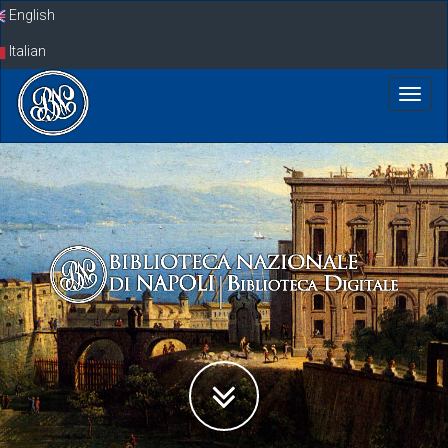
Skip
English
navigation
Italian