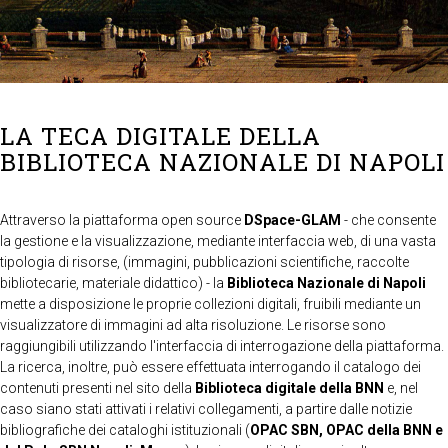
LA TECA DIGITALE DELLA
BIBLIOTECA NAZIONALE DI NAPOLI
Attraverso la piattaforma open source
DSpace-GLAM
- che consente
la gestione e la visualizzazione, mediante interfaccia web, di una vasta
tipologia di risorse, (immagini, pubblicazioni scientifiche, raccolte
bibliotecarie, materiale didattico) - la
Biblioteca Nazionale di Napoli
mette a disposizione le proprie collezioni digitali, fruibili mediante un
visualizzatore di immagini ad alta risoluzione. Le risorse sono
raggiungibili utilizzando l'interfaccia di interrogazione della piattaforma.
La ricerca, inoltre, può essere effettuata interrogando il catalogo dei
contenuti presenti nel sito della
Biblioteca digitale della BNN
e, nel
caso siano stati attivati i relativi collegamenti, a partire dalle notizie
bibliografiche dei cataloghi istituzionali (
OPAC SBN, OPAC della BNN e