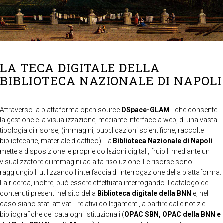
LA TECA DIGITALE DELLA
BIBLIOTECA NAZIONALE DI NAPOLI
Attraverso la piattaforma open source
DSpace-GLAM
- che consente
la gestione e la visualizzazione, mediante interfaccia web, di una vasta
tipologia di risorse, (immagini, pubblicazioni scientifiche, raccolte
bibliotecarie, materiale didattico) - la
Biblioteca Nazionale di Napoli
mette a disposizione le proprie collezioni digitali, fruibili mediante un
visualizzatore di immagini ad alta risoluzione. Le risorse sono
raggiungibili utilizzando l'interfaccia di interrogazione della piattaforma.
La ricerca, inoltre, può essere effettuata interrogando il catalogo dei
contenuti presenti nel sito della
Biblioteca digitale della BNN
e, nel
caso siano stati attivati i relativi collegamenti, a partire dalle notizie
bibliografiche dei cataloghi istituzionali (
OPAC SBN, OPAC della BNN e