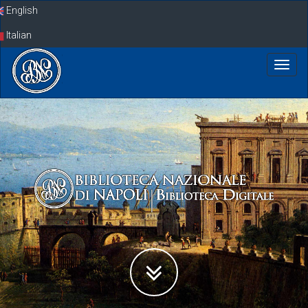
Skip
English
navigation
Italian