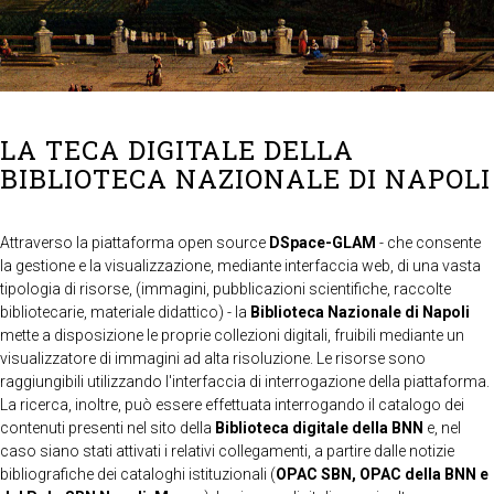
LA TECA DIGITALE DELLA
BIBLIOTECA NAZIONALE DI NAPOLI
Attraverso la piattaforma open source
DSpace-GLAM
- che consente
la gestione e la visualizzazione, mediante interfaccia web, di una vasta
tipologia di risorse, (immagini, pubblicazioni scientifiche, raccolte
bibliotecarie, materiale didattico) - la
Biblioteca Nazionale di Napoli
mette a disposizione le proprie collezioni digitali, fruibili mediante un
visualizzatore di immagini ad alta risoluzione. Le risorse sono
raggiungibili utilizzando l'interfaccia di interrogazione della piattaforma.
La ricerca, inoltre, può essere effettuata interrogando il catalogo dei
contenuti presenti nel sito della
Biblioteca digitale della BNN
e, nel
caso siano stati attivati i relativi collegamenti, a partire dalle notizie
bibliografiche dei cataloghi istituzionali (
OPAC SBN, OPAC della BNN e