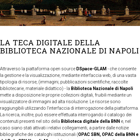
LA TECA DIGITALE DELLA
BIBLIOTECA NAZIONALE DI NAPOLI
Attraverso la piattaforma open source
DSpace-GLAM
- che consente
la gestione e la visualizzazione, mediante interfaccia web, di una vasta
tipologia di risorse, (immagini, pubblicazioni scientifiche, raccolte
bibliotecarie, materiale didattico) - la
Biblioteca Nazionale di Napoli
mette a disposizione le proprie collezioni digitali, fruibili mediante un
visualizzatore di immagini ad alta risoluzione. Le risorse sono
raggiungibili utilizzando l'interfaccia di interrogazione della piattaforma.
La ricerca, inoltre, può essere effettuata interrogando il catalogo dei
contenuti presenti nel sito della
Biblioteca digitale della BNN
e, nel
caso siano stati attivati i relativi collegamenti, a partire dalle notizie
bibliografiche dei cataloghi istituzionali (
OPAC SBN, OPAC della BNN e