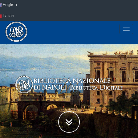
Skip
English
navigation
Italian