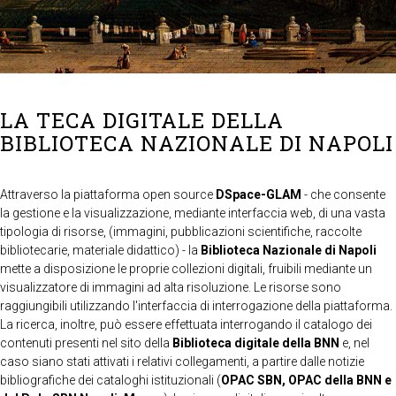
LA TECA DIGITALE DELLA
BIBLIOTECA NAZIONALE DI NAPOLI
Attraverso la piattaforma open source
DSpace-GLAM
- che consente
la gestione e la visualizzazione, mediante interfaccia web, di una vasta
tipologia di risorse, (immagini, pubblicazioni scientifiche, raccolte
bibliotecarie, materiale didattico) - la
Biblioteca Nazionale di Napoli
mette a disposizione le proprie collezioni digitali, fruibili mediante un
visualizzatore di immagini ad alta risoluzione. Le risorse sono
raggiungibili utilizzando l'interfaccia di interrogazione della piattaforma.
La ricerca, inoltre, può essere effettuata interrogando il catalogo dei
contenuti presenti nel sito della
Biblioteca digitale della BNN
e, nel
caso siano stati attivati i relativi collegamenti, a partire dalle notizie
bibliografiche dei cataloghi istituzionali (
OPAC SBN, OPAC della BNN e