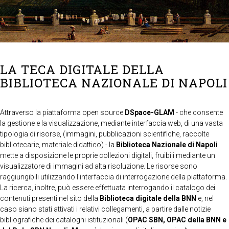
LA TECA DIGITALE DELLA
BIBLIOTECA NAZIONALE DI NAPOLI
Attraverso la piattaforma open source
DSpace-GLAM
- che consente
la gestione e la visualizzazione, mediante interfaccia web, di una vasta
tipologia di risorse, (immagini, pubblicazioni scientifiche, raccolte
bibliotecarie, materiale didattico) - la
Biblioteca Nazionale di Napoli
mette a disposizione le proprie collezioni digitali, fruibili mediante un
visualizzatore di immagini ad alta risoluzione. Le risorse sono
raggiungibili utilizzando l'interfaccia di interrogazione della piattaforma.
La ricerca, inoltre, può essere effettuata interrogando il catalogo dei
contenuti presenti nel sito della
Biblioteca digitale della BNN
e, nel
caso siano stati attivati i relativi collegamenti, a partire dalle notizie
bibliografiche dei cataloghi istituzionali (
OPAC SBN, OPAC della BNN e