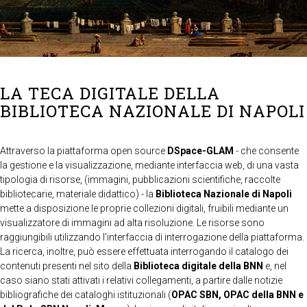
LA TECA DIGITALE DELLA
BIBLIOTECA NAZIONALE DI NAPOLI
Attraverso la piattaforma open source
DSpace-GLAM
- che consente
la gestione e la visualizzazione, mediante interfaccia web, di una vasta
tipologia di risorse, (immagini, pubblicazioni scientifiche, raccolte
bibliotecarie, materiale didattico) - la
Biblioteca Nazionale di Napoli
mette a disposizione le proprie collezioni digitali, fruibili mediante un
visualizzatore di immagini ad alta risoluzione. Le risorse sono
raggiungibili utilizzando l'interfaccia di interrogazione della piattaforma.
La ricerca, inoltre, può essere effettuata interrogando il catalogo dei
contenuti presenti nel sito della
Biblioteca digitale della BNN
e, nel
caso siano stati attivati i relativi collegamenti, a partire dalle notizie
bibliografiche dei cataloghi istituzionali (
OPAC SBN, OPAC della BNN e