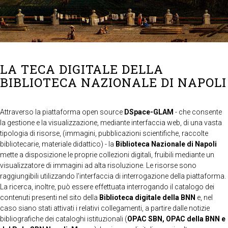
LA TECA DIGITALE DELLA
BIBLIOTECA NAZIONALE DI NAPOLI
Attraverso la piattaforma open source
DSpace-GLAM
- che consente
la gestione e la visualizzazione, mediante interfaccia web, di una vasta
tipologia di risorse, (immagini, pubblicazioni scientifiche, raccolte
bibliotecarie, materiale didattico) - la
Biblioteca Nazionale di Napoli
mette a disposizione le proprie collezioni digitali, fruibili mediante un
visualizzatore di immagini ad alta risoluzione. Le risorse sono
raggiungibili utilizzando l'interfaccia di interrogazione della piattaforma.
La ricerca, inoltre, può essere effettuata interrogando il catalogo dei
contenuti presenti nel sito della
Biblioteca digitale della BNN
e, nel
caso siano stati attivati i relativi collegamenti, a partire dalle notizie
bibliografiche dei cataloghi istituzionali (
OPAC SBN, OPAC della BNN e