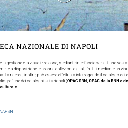
TECA NAZIONALE DI NAPOLI
 la gestione e la visualizzazione, mediante interfaccia web, di una vasta t
mette a disposizione le proprie collezioni digitali, fruibili mediante un vi
ma. La ricerca, inoltre, può essere effettuata interrogando il catalogo dei 
ibliografiche dei cataloghi istituzionali (
OPAC SBN, OPAC della BNN e de
 culturale
.
b=NAPBN