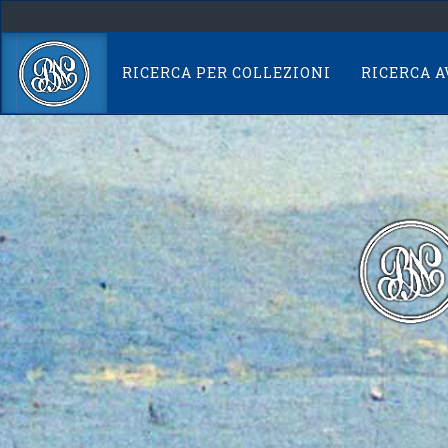
Skip
navigation
RICERCA PER COLLEZIONI
RICERCA 