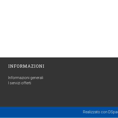
INFORMAZIONI
Informazioni generali
I servizi offerti
Realizzato con
DSpa