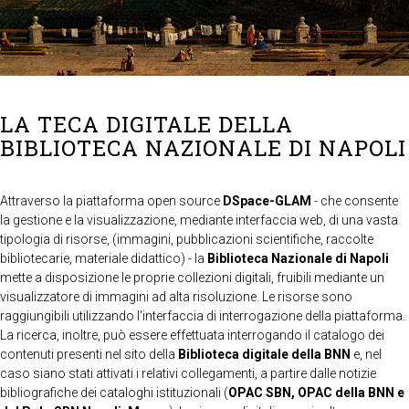
LA TECA DIGITALE DELLA
BIBLIOTECA NAZIONALE DI NAPOLI
Attraverso la piattaforma open source
DSpace-GLAM
- che consente
la gestione e la visualizzazione, mediante interfaccia web, di una vasta
tipologia di risorse, (immagini, pubblicazioni scientifiche, raccolte
bibliotecarie, materiale didattico) - la
Biblioteca Nazionale di Napoli
mette a disposizione le proprie collezioni digitali, fruibili mediante un
visualizzatore di immagini ad alta risoluzione. Le risorse sono
raggiungibili utilizzando l'interfaccia di interrogazione della piattaforma.
La ricerca, inoltre, può essere effettuata interrogando il catalogo dei
contenuti presenti nel sito della
Biblioteca digitale della BNN
e, nel
caso siano stati attivati i relativi collegamenti, a partire dalle notizie
bibliografiche dei cataloghi istituzionali (
OPAC SBN, OPAC della BNN e