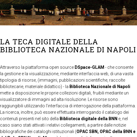
LA TECA DIGITALE DELLA
BIBLIOTECA NAZIONALE DI NAPOLI
Attraverso la piattaforma open source
DSpace-GLAM
- che consente
la gestione e la visualizzazione, mediante interfaccia web, di una vasta
tipologia di risorse, (immagini, pubblicazioni scientifiche, raccolte
bibliotecarie, materiale didattico) - la
Biblioteca Nazionale di Napoli
mette a disposizione le proprie collezioni digitali, fruibili mediante un
visualizzatore di immagini ad alta risoluzione. Le risorse sono
raggiungibili utilizzando l'interfaccia di interrogazione della piattaforma.
La ricerca, inoltre, può essere effettuata interrogando il catalogo dei
contenuti presenti nel sito della
Biblioteca digitale della BNN
e, nel
caso siano stati attivati i relativi collegamenti, a partire dalle notizie
bibliografiche dei cataloghi istituzionali (
OPAC SBN, OPAC della BNN e