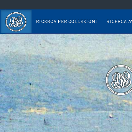
Skip
navigation
RICERCA PER COLLEZIONI
RICERCA 