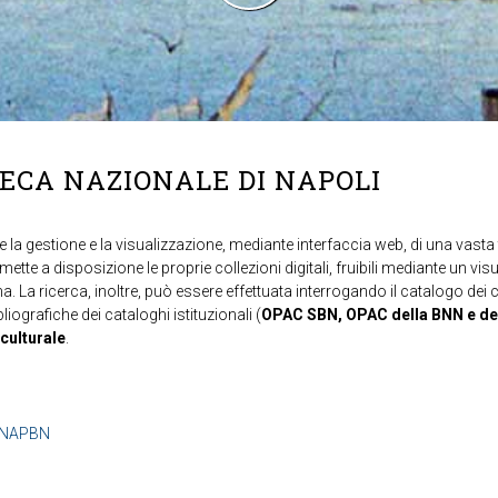
TECA NAZIONALE DI NAPOLI
 la gestione e la visualizzazione, mediante interfaccia web, di una vasta t
mette a disposizione le proprie collezioni digitali, fruibili mediante un vi
ma. La ricerca, inoltre, può essere effettuata interrogando il catalogo dei 
ibliografiche dei cataloghi istituzionali (
OPAC SBN, OPAC della BNN e de
 culturale
.
b=NAPBN