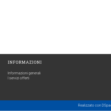
INFORMAZIONI
Informazioni generali
I servizi offerti
Realizzato con
DSpa