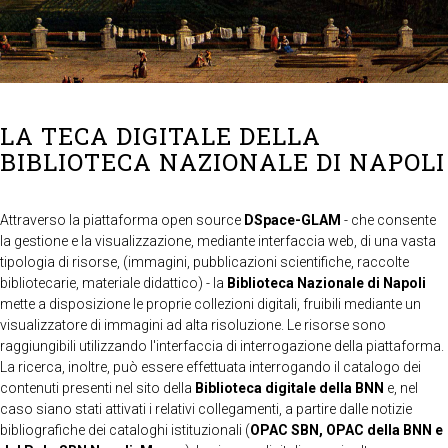
LA TECA DIGITALE DELLA
BIBLIOTECA NAZIONALE DI NAPOLI
Attraverso la piattaforma open source
DSpace-GLAM
- che consente
la gestione e la visualizzazione, mediante interfaccia web, di una vasta
tipologia di risorse, (immagini, pubblicazioni scientifiche, raccolte
bibliotecarie, materiale didattico) - la
Biblioteca Nazionale di Napoli
mette a disposizione le proprie collezioni digitali, fruibili mediante un
visualizzatore di immagini ad alta risoluzione. Le risorse sono
raggiungibili utilizzando l'interfaccia di interrogazione della piattaforma.
La ricerca, inoltre, può essere effettuata interrogando il catalogo dei
contenuti presenti nel sito della
Biblioteca digitale della BNN
e, nel
caso siano stati attivati i relativi collegamenti, a partire dalle notizie
bibliografiche dei cataloghi istituzionali (
OPAC SBN, OPAC della BNN e