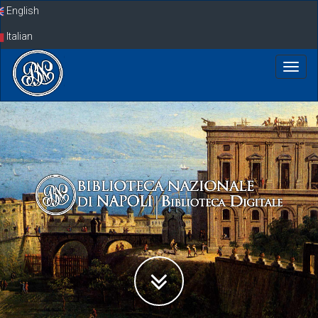
Skip
English
navigation
Italian