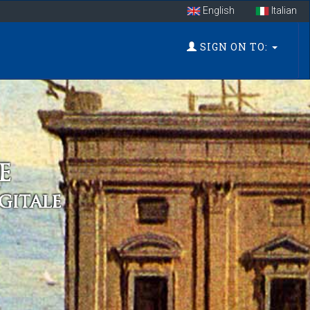
English
Italian
SIGN ON TO: