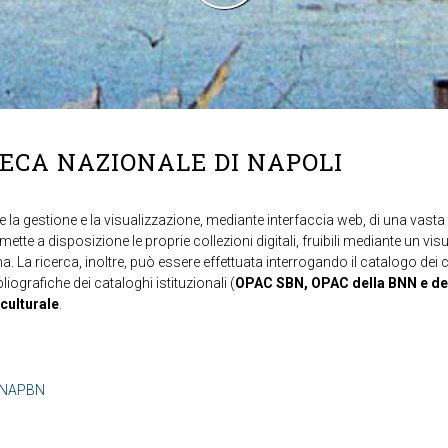
TECA NAZIONALE DI NAPOLI
 la gestione e la visualizzazione, mediante interfaccia web, di una vasta t
mette a disposizione le proprie collezioni digitali, fruibili mediante un vi
ma. La ricerca, inoltre, può essere effettuata interrogando il catalogo dei 
ibliografiche dei cataloghi istituzionali (
OPAC SBN, OPAC della BNN e de
 culturale
.
b=NAPBN