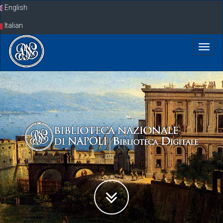
Skip
English
navigation
Italian