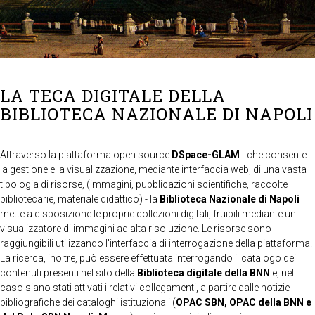
LA TECA DIGITALE DELLA
BIBLIOTECA NAZIONALE DI NAPOLI
Attraverso la piattaforma open source
DSpace-GLAM
- che consente
la gestione e la visualizzazione, mediante interfaccia web, di una vasta
tipologia di risorse, (immagini, pubblicazioni scientifiche, raccolte
bibliotecarie, materiale didattico) - la
Biblioteca Nazionale di Napoli
mette a disposizione le proprie collezioni digitali, fruibili mediante un
visualizzatore di immagini ad alta risoluzione. Le risorse sono
raggiungibili utilizzando l'interfaccia di interrogazione della piattaforma.
La ricerca, inoltre, può essere effettuata interrogando il catalogo dei
contenuti presenti nel sito della
Biblioteca digitale della BNN
e, nel
caso siano stati attivati i relativi collegamenti, a partire dalle notizie
bibliografiche dei cataloghi istituzionali (
OPAC SBN, OPAC della BNN e