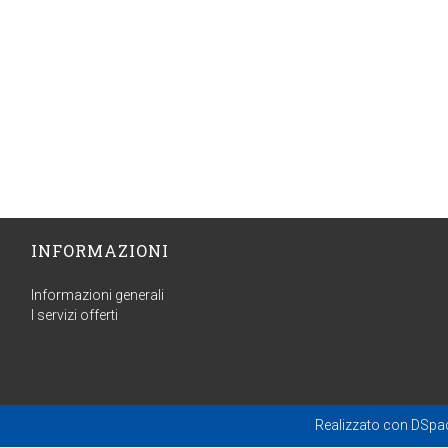
INFORMAZIONI
Informazioni generali
I servizi offerti
Realizzato con
DSpa