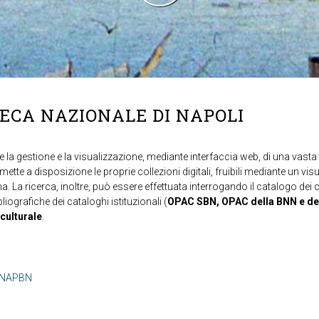
TECA NAZIONALE DI NAPOLI
 la gestione e la visualizzazione, mediante interfaccia web, di una vasta t
mette a disposizione le proprie collezioni digitali, fruibili mediante un vi
ma. La ricerca, inoltre, può essere effettuata interrogando il catalogo dei 
ibliografiche dei cataloghi istituzionali (
OPAC SBN, OPAC della BNN e de
 culturale
.
b=NAPBN