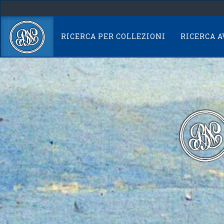
Skip
navigation
RICERCA PER COLLEZIONI
RICERCA 