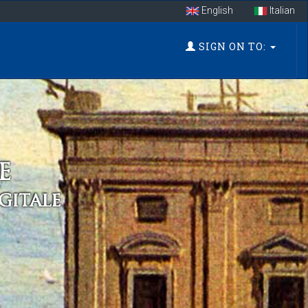
English
Italian
SIGN ON TO: