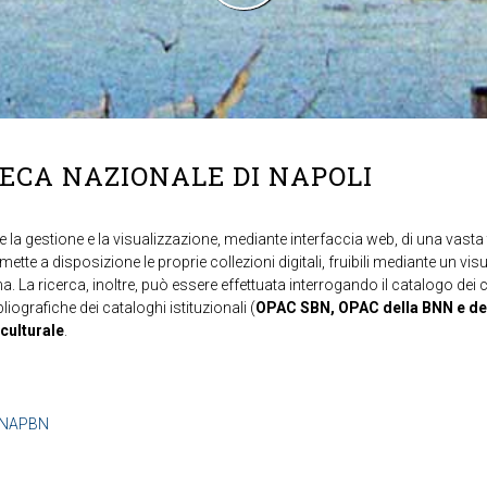
TECA NAZIONALE DI NAPOLI
 la gestione e la visualizzazione, mediante interfaccia web, di una vasta t
mette a disposizione le proprie collezioni digitali, fruibili mediante un vi
ma. La ricerca, inoltre, può essere effettuata interrogando il catalogo dei 
ibliografiche dei cataloghi istituzionali (
OPAC SBN, OPAC della BNN e de
 culturale
.
b=NAPBN