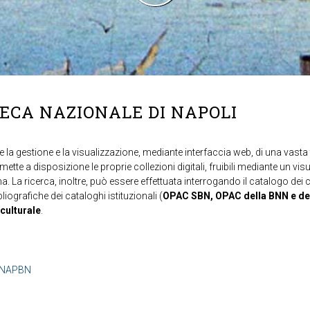
TECA NAZIONALE DI NAPOLI
 la gestione e la visualizzazione, mediante interfaccia web, di una vasta t
mette a disposizione le proprie collezioni digitali, fruibili mediante un vi
ma. La ricerca, inoltre, può essere effettuata interrogando il catalogo dei 
ibliografiche dei cataloghi istituzionali (
OPAC SBN, OPAC della BNN e de
 culturale
.
b=NAPBN