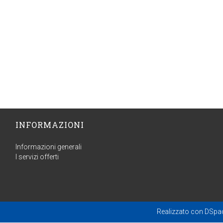
INFORMAZIONI
Informazioni generali
I servizi offerti
Realizzato con
DSpa