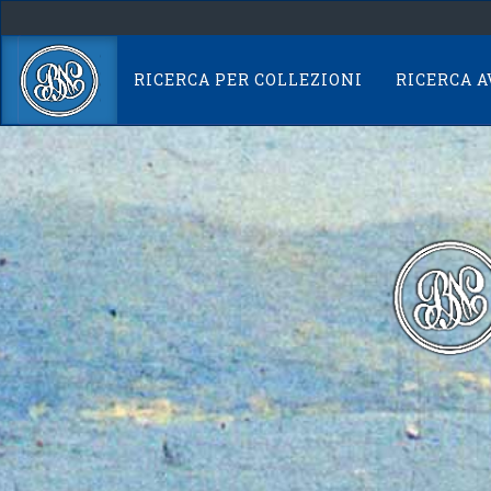
Skip
navigation
RICERCA PER COLLEZIONI
RICERCA 