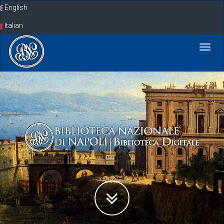
Skip
English
navigation
Italian