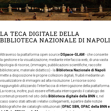
LA TECA DIGITALE DELLA
BIBLIOTECA NAZIONALE DI NAPOLI
Attraverso la piattaforma open source
DSpace-GLAM
- che consente
la gestione e la visualizzazione, mediante interfaccia web, di una vasta
tipologia di risorse, (immagini, pubblicazioni scientifiche, raccolte
bibliotecarie, materiale didattico) - la
Biblioteca Nazionale di Napoli
mette a disposizione le proprie collezioni digitali, fruibili mediante un
visualizzatore di immagini ad alta risoluzione. Le risorse sono
raggiungibili utilizzando l'interfaccia di interrogazione della piattaforma.
La ricerca, inoltre, può essere effettuata interrogando il catalogo dei
contenuti presenti nel sito della
Biblioteca digitale della BNN
e, nel
caso siano stati attivati i relativi collegamenti, a partire dalle notizie
bibliografiche dei cataloghi istituzionali (
OPAC SBN, OPAC della BNN e