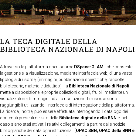
LA TECA DIGITALE DELLA
BIBLIOTECA NAZIONALE DI NAPOLI
Attraverso la piattaforma open source
DSpace-GLAM
- che consente
la gestione e la visualizzazione, mediante interfaccia web, di una vasta
tipologia di risorse, (immagini, pubblicazioni scientifiche, raccolte
bibliotecarie, materiale didattico) - la
Biblioteca Nazionale di Napoli
mette a disposizione le proprie collezioni digitali, fruibili mediante un
visualizzatore di immagini ad alta risoluzione. Le risorse sono
raggiungibili utilizzando l'interfaccia di interrogazione della piattaforma.
La ricerca, inoltre, può essere effettuata interrogando il catalogo dei
contenuti presenti nel sito della
Biblioteca digitale della BNN
e, nel
caso siano stati attivati i relativi collegamenti, a partire dalle notizie
bibliografiche dei cataloghi istituzionali (
OPAC SBN, OPAC della BNN e