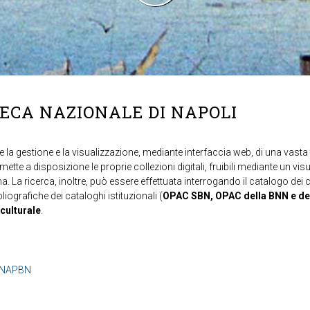
TECA NAZIONALE DI NAPOLI
 la gestione e la visualizzazione, mediante interfaccia web, di una vasta t
mette a disposizione le proprie collezioni digitali, fruibili mediante un vi
ma. La ricerca, inoltre, può essere effettuata interrogando il catalogo dei 
ibliografiche dei cataloghi istituzionali (
OPAC SBN, OPAC della BNN e de
 culturale
.
b=NAPBN