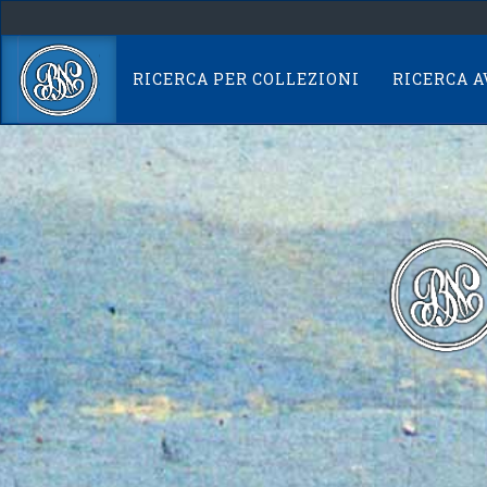
Skip
navigation
RICERCA PER COLLEZIONI
RICERCA 