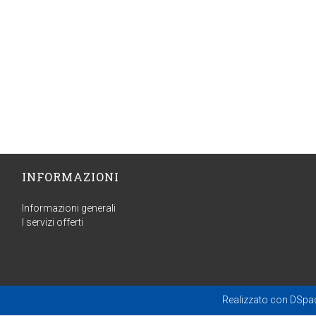
INFORMAZIONI
Informazioni generali
I servizi offerti
Realizzato con
DSpa