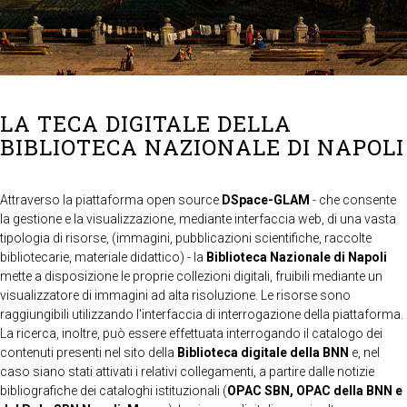
LA TECA DIGITALE DELLA
BIBLIOTECA NAZIONALE DI NAPOLI
Attraverso la piattaforma open source
DSpace-GLAM
- che consente
la gestione e la visualizzazione, mediante interfaccia web, di una vasta
tipologia di risorse, (immagini, pubblicazioni scientifiche, raccolte
bibliotecarie, materiale didattico) - la
Biblioteca Nazionale di Napoli
mette a disposizione le proprie collezioni digitali, fruibili mediante un
visualizzatore di immagini ad alta risoluzione. Le risorse sono
raggiungibili utilizzando l'interfaccia di interrogazione della piattaforma.
La ricerca, inoltre, può essere effettuata interrogando il catalogo dei
contenuti presenti nel sito della
Biblioteca digitale della BNN
e, nel
caso siano stati attivati i relativi collegamenti, a partire dalle notizie
bibliografiche dei cataloghi istituzionali (
OPAC SBN, OPAC della BNN e