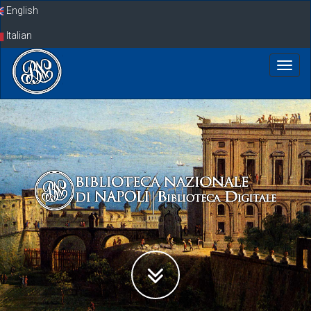
Skip
English
navigation
Italian