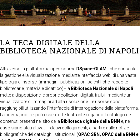
LA TECA DIGITALE DELLA
BIBLIOTECA NAZIONALE DI NAPOLI
Attraverso la piattaforma open source
DSpace-GLAM
- che consente
la gestione e la visualizzazione, mediante interfaccia web, di una vasta
tipologia di risorse, (immagini, pubblicazioni scientifiche, raccolte
bibliotecarie, materiale didattico) - la
Biblioteca Nazionale di Napoli
mette a disposizione le proprie collezioni digitali, fruibili mediante un
visualizzatore di immagini ad alta risoluzione. Le risorse sono
raggiungibili utilizzando l'interfaccia di interrogazione della piattaforma.
La ricerca, inoltre, può essere effettuata interrogando il catalogo dei
contenuti presenti nel sito della
Biblioteca digitale della BNN
e, nel
caso siano stati attivati i relativi collegamenti, a partire dalle notizie
bibliografiche dei cataloghi istituzionali (
OPAC SBN, OPAC della BNN e